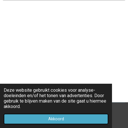
Deze website gebruikt cookies voor analyse-
doeleinden en/of het tonen van advertenties. Door
gebruik te blijven maken van de site gaat u hiermee
akkoord.
© 2020 - 2026 Montessori Lyceum Wiskunde
Akkoord
Powered by
JouwWeb