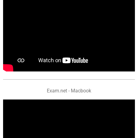
Exam.net - Macbook