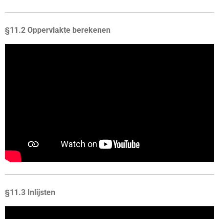
§11.2 Oppervlakte berekenen
§11.3 Inlijsten