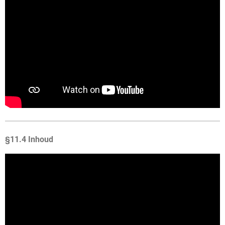
§11.4 Inhoud