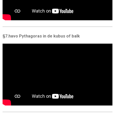
§7.havo Pythagoras in de kubus of balk