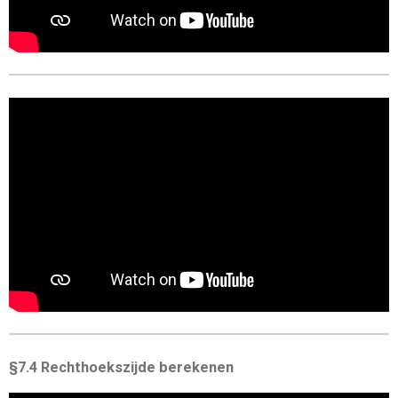
§7.4 Rechthoekszijde berekenen