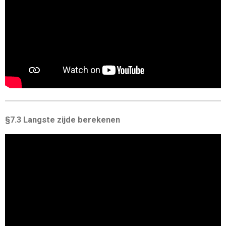
§7.3 Langste zijde berekenen